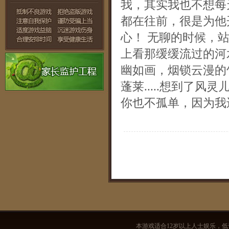
我，其实我也不想每天
都在往前，很是为他
心！ 无聊的时候，
上看那缓缓流过的河
幽如画，烟锁云漫的
蓬莱.....想到了风
你也不孤单，因为我
本游戏适合12岁以上人士娱乐，