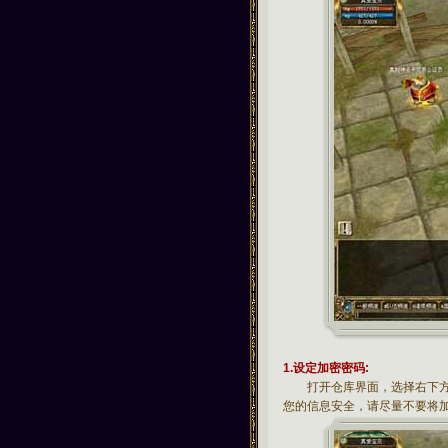
1.设定加密密码
:
打开仓库界面，选择右下方的
您的信息安全，请尽量不要将