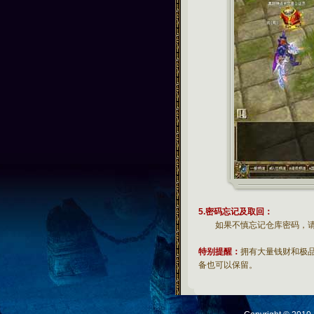
5.密码忘记及取回：
如果不慎忘记仓库密码，请
特别提醒：
拥有大量钱财和极
备也可以保留。