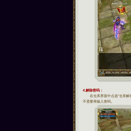
4.解除密码：
在仓库界面中点选“仓库解密
不需要再输入密码。