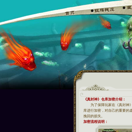
《真封神》仓库加密介绍：
为了保障玩家在《真封神》世
库进行加密，对自己的重要的
挽回的损失。
加密流程说明：