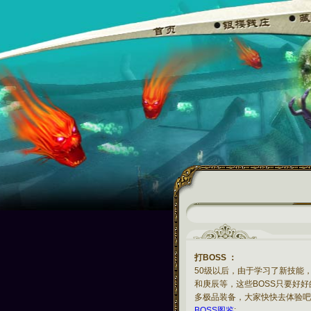
打BOSS ：
50级以后，由于学习了新技能
和庚辰等，这些BOSS只要好
多极品装备，大家快快去体验吧
BOSS图鉴
: