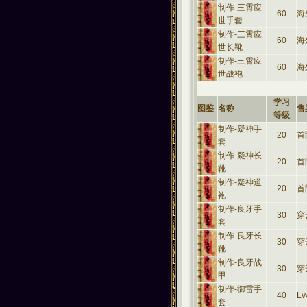
制作-三霄应
60
海
世手套
制作-三霄应
60
海
世长靴
制作-三霄应
60
海
世战袍
学习
图鉴
名称
售
等级
制作-疑神手
20
首
套
制作-疑神长
20
首
靴
制作-疑神道
20
首
袍
制作-良牙手
30
穿
套
制作-良牙长
30
穿
靴
制作-良牙战
30
穿
甲
制作-御雷手
40
L
套